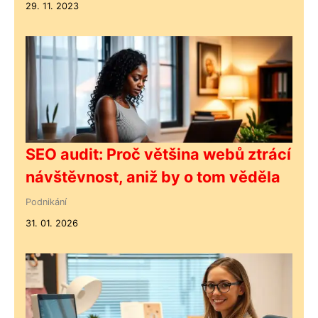
29. 11. 2023
SEO audit: Proč většina webů ztrácí
návštěvnost, aniž by o tom věděla
Podnikání
31. 01. 2026