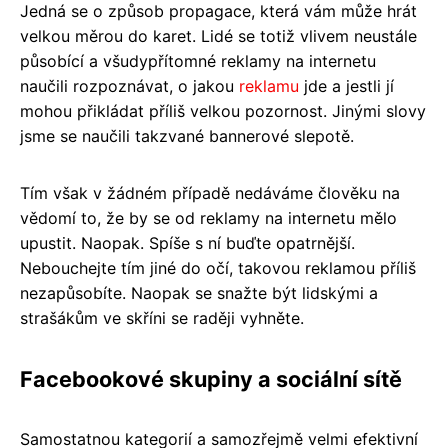
Jedná se o způsob propagace, která vám může hrát
velkou měrou do karet. Lidé se totiž vlivem neustále
působící a všudypřítomné reklamy na internetu
naučili rozpoznávat, o jakou
reklamu
jde a jestli jí
mohou přikládat příliš velkou pozornost. Jinými slovy
jsme se naučili takzvané bannerové slepotě.
Tím však v žádném případě nedáváme člověku na
vědomí to, že by se od reklamy na internetu mělo
upustit. Naopak. Spíše s ní buďte opatrnější.
Nebouchejte tím jiné do očí, takovou reklamou příliš
nezapůsobíte. Naopak se snažte být lidskými a
strašákům ve skříni se raději vyhněte.
Facebookové skupiny a sociální sítě
Samostatnou kategorií a samozřejmě velmi efektivní