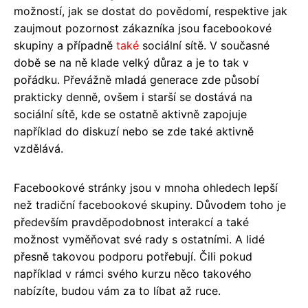
možností, jak se dostat do povědomí, respektive jak
zaujmout pozornost zákazníka jsou facebookové
skupiny a případně
také
sociální sítě. V současné
době se na ně klade velký důraz a je to tak v
pořádku. Převážně mladá generace zde působí
prakticky denně, ovšem i starší se dostává na
sociální sítě, kde se ostatně aktivně zapojuje
například do diskuzí nebo se zde také aktivně
vzdělává.
Facebookové stránky jsou v mnoha ohledech lepší
než tradiční facebookové skupiny. Důvodem toho je
především pravděpodobnost interakcí a také
možnost vyměňovat své rady s ostatními. A lidé
přesně takovou podporu potřebují. Čili pokud
například v rámci svého kurzu něco takového
nabízíte, budou vám za to líbat až ruce.