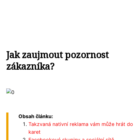
Jak zaujmout pozornost
zákazníka?
Obsah článku:
Takzvaná nativní reklama vám může hrát do
karet
Facebookové skupiny a sociální sítě