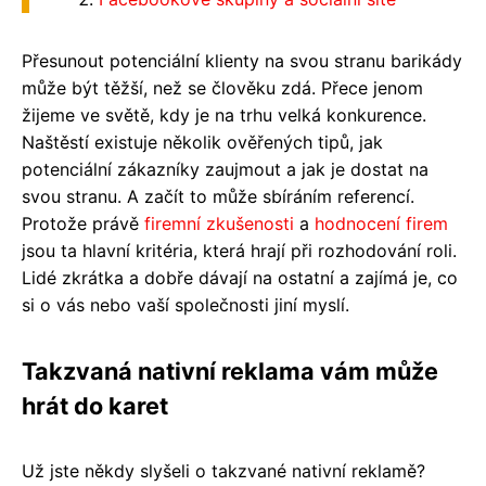
Přesunout potenciální klienty na svou stranu barikády
může být těžší, než se člověku zdá. Přece jenom
žijeme ve světě, kdy je na trhu velká konkurence.
Naštěstí existuje několik ověřených tipů, jak
potenciální zákazníky zaujmout a jak je dostat na
svou stranu. A začít to může sbíráním referencí.
Protože právě
firemní zkušenosti
a
hodnocení firem
jsou ta hlavní kritéria, která hrají při rozhodování roli.
Lidé zkrátka a dobře dávají na ostatní a zajímá je, co
si o vás nebo vaší společnosti jiní myslí.
Takzvaná nativní reklama vám může
hrát do karet
Už jste někdy slyšeli o takzvané nativní reklamě?