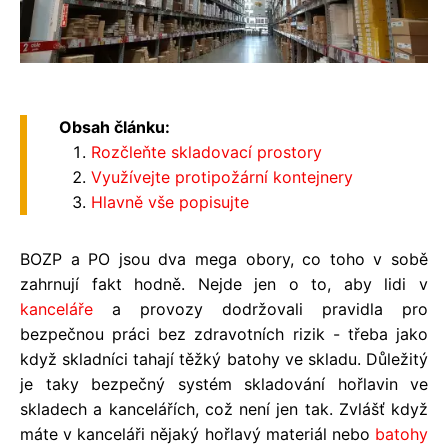
Obsah článku:
Rozčleňte skladovací prostory
Využívejte protipožární kontejnery
Hlavně vše popisujte
BOZP a PO jsou dva mega obory, co toho v sobě
zahrnují fakt hodně. Nejde jen o to, aby lidi v
kanceláře
a provozy dodržovali pravidla pro
bezpečnou práci bez zdravotních rizik - třeba jako
když skladníci tahají těžký batohy ve skladu. Důležitý
je taky bezpečný systém skladování hořlavin ve
skladech a kancelářích, což není jen tak. Zvlášť když
máte v kanceláři nějaký hořlavý materiál nebo
batohy