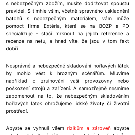
s nebezpečným zbožím, musíte dodržovat spoustu
pravidel. S tímhle vším, včetně správného uskladnění
batohů s nebezpečným materiálem, vám může
pomoct firma Extéria, která se na BOZP a PO
specializuje - stačí mrknout na jejich reference a
recenze na netu, a hned víte, že jsou v tom fakt
dobří.
Nesprávné a nebezpečné skladování hořlavých látek
by mohlo vést k hrozným scénářům. Mluvíme
například o zruinování vaší provozovny nebo
poškození strojů a zařízení. A samozřejmě nesmíme
zapomenout na to, že nebezpečným skladováním
hořlavých látek ohrožujeme lidské životy či životní
prostředí.
Abyste se vyhnuli všem
rizikům
a zároveň
abyste