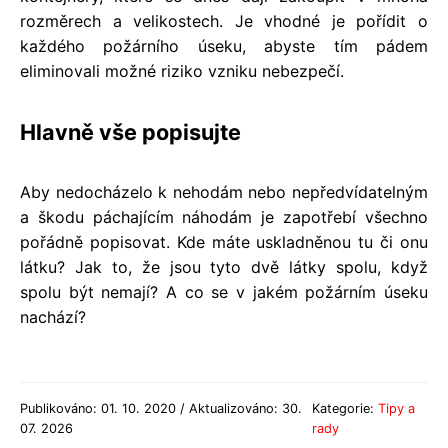
rozměrech a velikostech. Je vhodné je pořídit o
každého požárního úseku, abyste tím pádem
eliminovali možné riziko vzniku nebezpečí.
Hlavně vše popisujte
Aby nedocházelo k nehodám nebo nepředvídatelným
a škodu páchajícím náhodám je zapotřebí všechno
pořádně popisovat. Kde máte uskladněnou tu či onu
látku? Jak to, že jsou tyto dvě látky spolu, když
spolu být nemají? A co se v jakém požárním úseku
nachází?
Publikováno: 01. 10. 2020 / Aktualizováno: 30.
Kategorie:
Tipy a
07. 2026
rady