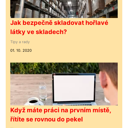
Jak bezpečně skladovat hořlavé
látky ve skladech?
Tipy a rady
01. 10. 2020
Když máte práci na prvním místě,
řítíte se rovnou do pekel