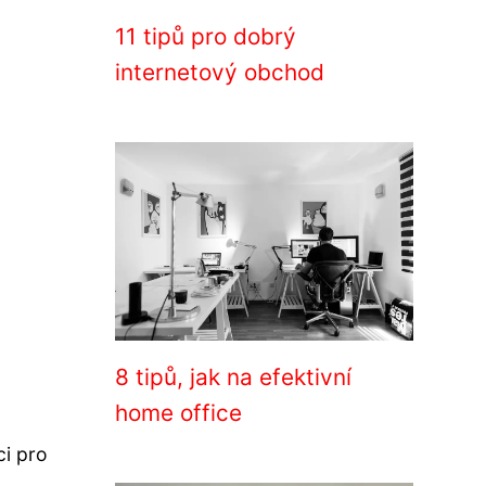
11 tipů pro dobrý
internetový obchod
8 tipů, jak na efektivní
home office
ci pro