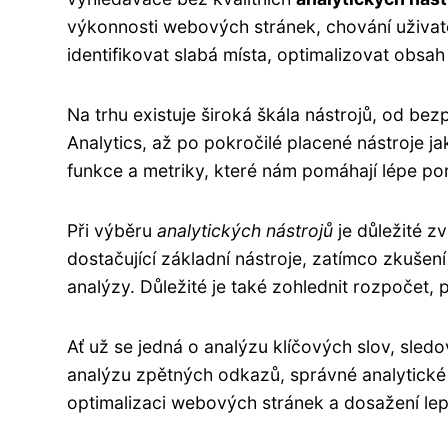
výkonnosti webových stránek, chování uživat
identifikovat slabá místa, optimalizovat obsah
Na trhu existuje široká škála nástrojů, od be
Analytics, až po pokročilé placené nástroje j
funkce a metriky, které nám pomáhají lépe po
Při výběru
analytických nástrojů
je důležité z
dostačující základní nástroje, zatímco zkušen
analýzy. Důležité je také zohlednit rozpočet, p
Ať už se jedná o analýzu klíčových slov, sled
analýzu zpětných odkazů, správné analytické 
optimalizaci webových stránek a dosažení lep