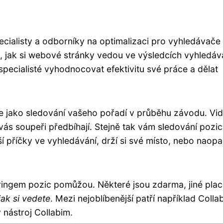
ecialisty a odborníky na optimalizaci pro vyhledávače
t, jak si webové stránky vedou ve výsledcích vyhledáv
pecialisté vyhodnocovat efektivitu své práce a dělat
je jako sledování vašeho pořadí v průběhu závodu. Vidí
vás soupeři předbíhají. Stejně tak vám sledování pozic
ší příčky ve vyhledávání, drží si své místo, nebo naop
oringem pozic pomůžou. Některé jsou zdarma, jiné plac
ak si vedete
. Mezi nejoblíbenější patří například Colla
nástroj Collabim.