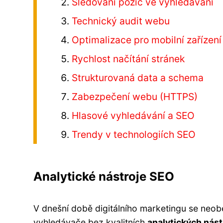
Sledování pozic ve vyhledávání
Technický audit webu
Optimalizace pro mobilní zařízení
Rychlost načítání stránek
Strukturovaná data a schema
Zabezpečení webu (HTTPS)
Hlasové vyhledávání a SEO
Trendy v technologiích SEO
Analytické nástroje SEO
V dnešní době digitálního marketingu se neo
vyhledávače bez kvalitních
analytických nást