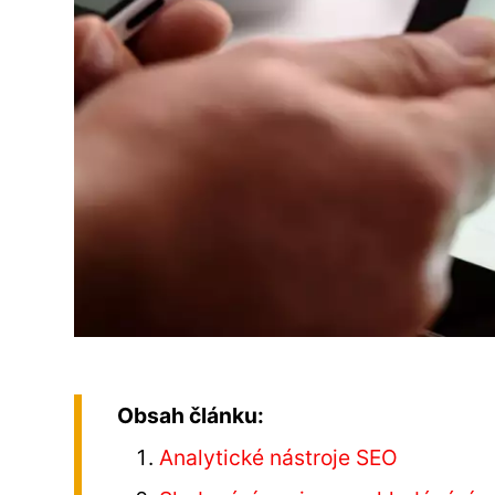
Obsah článku:
Analytické nástroje SEO