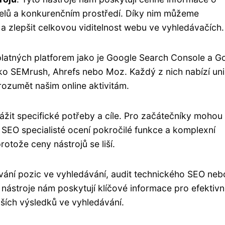
elů a konkurenčním prostředí. Díky nim můžeme
 a zlepšit celkovou viditelnost webu ve vyhledávačích.
zplatných platforem jako je Google Search Console a G
ako SEMrush, Ahrefs nebo Moz. Každý z nich nabízí uni
rozumět našim online aktivitám.
vážit specifické potřeby a cíle. Pro začátečníky mohou
í SEO specialisté ocení pokročilé funkce a komplexní
rotože ceny nástrojů se liší.
ování pozic ve vyhledávání, audit technického SEO neb
nástroje nám poskytují klíčové informace pro efektivn
ších výsledků ve vyhledávání.