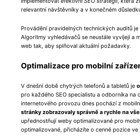
implementovat
efektivní SEO strategii
, která 
relevantní návštěvníky a v konečném důsledku
Provádění pravidelných technických auditů je 
Algoritmy vyhledávačů se neustále vyvíjejí a 
web tak, aby splňoval aktuální požadavky.
Optimalizace pro mobilní zaříze
V dnešní době chytrých telefonů a tabletů je
o
pro každého SEO specialistu a odborníka na o
internetového provozu dnes pochází z mobilní
stránky zobrazovaly správně a rychle na vše
upřednostňují weby optimalizované pro mobil
optimalizované, přicházíte o cenné pozice ve