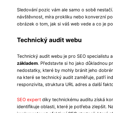
Sledování pozic vám ale samo o sobě nestačí. D
návštěvnost, míra prokliku nebo konverzní p
obrázek o tom, jak si váš web vede a co je po
Technický audit webu
Technický audit webu je pro SEO specialistu 
základem
. Představte si ho jako důkladnou 
nedostatky, které by mohly bránit jeho dobrém
na které se technický audit zaměřuje, patří in
responzivita, struktura URL adres a další fakto
SEO expert
díky technickému auditu získá ko
identifikuje oblasti, které je potřeba zlepšit.