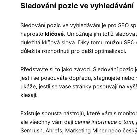
Sledování pozic ve vyhledávání
Sledování pozic ve vyhledávání je pro SEO sp
naprosto
klíčové
. Umožňuje jim totiž sledova
důležitá klíčová slova. Díky tomu můžou SEO s
důležitá rozhodnutí pro další optimalizaci.
Představte si to jako závod. Sledování pozic 
jestli se posouváte dopředu, stagnujete nebo 
ukáže, jestli se vaše stránky posouvají na vyš
klesají.
Existuje spousta nástrojů, které vám s monit
ale všechny vám dají
cenné informace o tom, j
Semrush, Ahrefs, Marketing Miner nebo český 