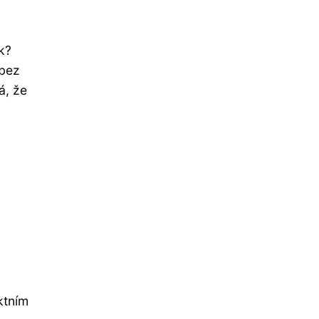
k?
 bez
á, že
ktním