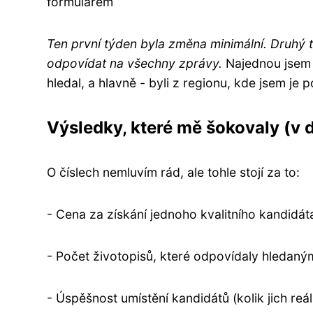
formulářem
Ten první týden byla změna minimální. Druhý t
odpovídat na všechny zprávy.
Najednou jsem m
hledal, a hlavně - byli z regionu, kde jsem je 
Výsledky, které mě šokovaly (v
O číslech nemluvím rád, ale tohle stojí za to:
- Cena za získání jednoho kvalitního kandidá
- Počet životopisů, které odpovídaly hledaným
- Úspěšnost umístění kandidátů (kolik jich re