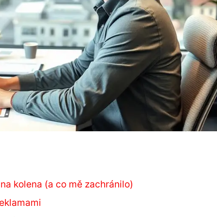
na kolena (a co mě zachránilo)
 reklamami