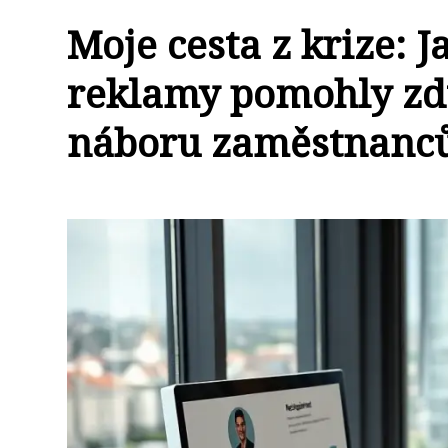
Moje cesta z krize: 
reklamy pomohly zd
náboru zaměstnanc