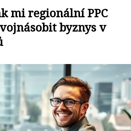
Jak mi regionální PPC
vojnásobit byznys v
ů