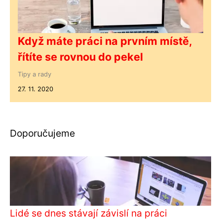
Když máte práci na prvním místě,
řítíte se rovnou do pekel
Tipy a rady
27. 11. 2020
Doporučujeme
Lidé se dnes stávají závislí na práci