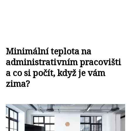
Minimální teplota na
administrativním pracovišti
a co si počít, když je vám
zima?