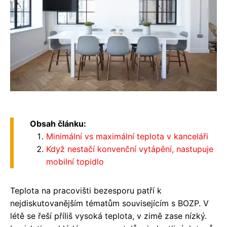
Obsah článku:
Minimální vs maximální teplota v kanceláři
Když nestačí konvenční vytápění, nastupuje
mobilní topidlo
Teplota na pracovišti bezesporu patří k
nejdiskutovanějším tématům souvisejícím s BOZP. V
létě se řeší příliš vysoká teplota, v zimě zase nízký.