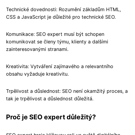
Technické dovednosti: Rozumění základům HTML,
CSS a JavaScript je důležité pro technické SEO.
Komunikace: SEO expert musí být schopen
komunikovat se členy týmu, klienty a dalšími
zainteresovanými stranami.
Kreativita: Vytváření zajímavého a relevantního
obsahu vyžaduje kreativitu.
Trpělivost a důslednost: SEO není okamžitý proces, a
tak je trpělivost a důslednost důležitá.
Proč je SEO expert důležitý?
SEO expert hraje klíčovou roli ve světě digitálního