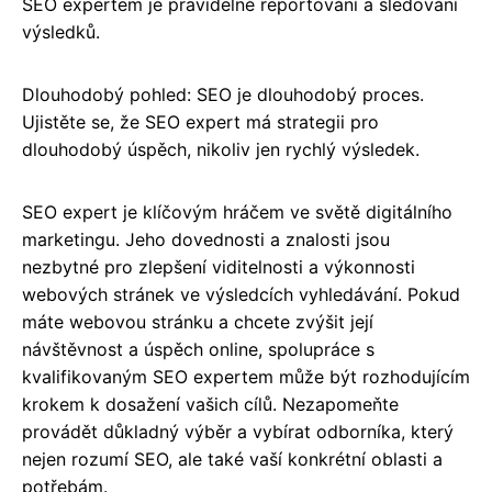
SEO expertem je pravidelné reportování a sledování
výsledků.
Dlouhodobý pohled: SEO je dlouhodobý proces.
Ujistěte se, že SEO expert má strategii pro
dlouhodobý úspěch, nikoliv jen rychlý výsledek.
SEO expert je klíčovým hráčem ve světě digitálního
marketingu. Jeho dovednosti a znalosti jsou
nezbytné pro zlepšení viditelnosti a výkonnosti
webových stránek ve výsledcích vyhledávání. Pokud
máte webovou stránku a chcete zvýšit její
návštěvnost a úspěch online, spolupráce s
kvalifikovaným SEO expertem může být rozhodujícím
krokem k dosažení vašich cílů. Nezapomeňte
provádět důkladný výběr a vybírat odborníka, který
nejen rozumí SEO, ale také vaší konkrétní oblasti a
potřebám.