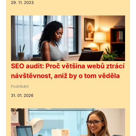
29. 11. 2023
SEO audit: Proč většina webů ztrácí
návštěvnost, aniž by o tom věděla
Podnikání
31. 01. 2026