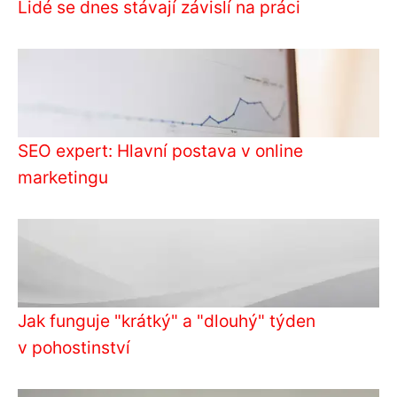
Lidé se dnes stávají závislí na práci
SEO expert: Hlavní postava v online
marketingu
Jak funguje "krátký" a "dlouhý" týden
v pohostinství