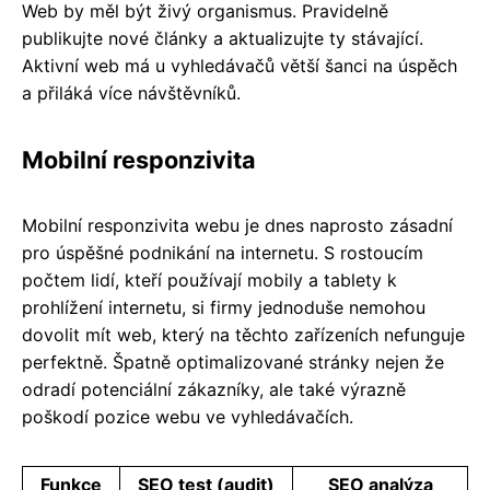
Web by měl být živý organismus. Pravidelně
publikujte nové články a aktualizujte ty stávající.
Aktivní web má u vyhledávačů větší šanci na úspěch
a přiláká více návštěvníků.
Mobilní responzivita
Mobilní responzivita webu je dnes naprosto zásadní
pro úspěšné podnikání na internetu. S rostoucím
počtem lidí, kteří používají mobily a tablety k
prohlížení internetu, si firmy jednoduše nemohou
dovolit mít web, který na těchto zařízeních nefunguje
perfektně. Špatně optimalizované stránky nejen že
odradí potenciální zákazníky, ale také výrazně
poškodí pozice webu ve vyhledávačích.
Funkce
SEO test (audit)
SEO analýza