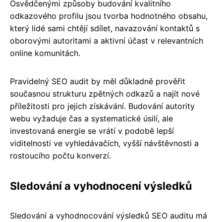
Osvědčenými způsoby budování kvalitního
odkazového profilu jsou tvorba hodnotného obsahu,
který lidé sami chtějí sdílet, navazování kontaktů s
oborovými autoritami a aktivní účast v relevantních
online komunitách.
Pravidelný SEO audit by měl důkladně prověřit
současnou strukturu zpětných odkazů a najít nové
příležitosti pro jejich získávání. Budování autority
webu vyžaduje čas a systematické úsilí, ale
investovaná energie se vrátí v podobě lepší
viditelnosti ve vyhledávačích, vyšší návštěvnosti a
rostoucího počtu konverzí.
Sledování a vyhodnocení výsledků
Sledování a vyhodnocování výsledků SEO auditu má