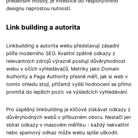
především mobily, je investice do responzivního
designu naprostou nutností.
Link building a autorita
Linkbuilding a autorita webu představují zásadní
pilíře moderního SEO. Kvalitní zpětné odkazy z
relevantních zdrojů výrazně posilují důvěryhodnost
webu v očích vyhledávačů. Metriky jako Domain
Authority a Page Authority přesně měří, jak si web v
tomto ohledu stojí, přičemž vyšší hodnocení se přímo
promítá do lepších pozic ve výsledcích vyhledávání.
Pro úspěšný linkbuilding je klíčové získávat odkazy z
důvěryhodných webů v příbuzném oboru. Nestačí jen
sbírat odkazy v masovém měřítku - každý nekvalitní
nebo spamový odkaz může webu spíše uškodit.