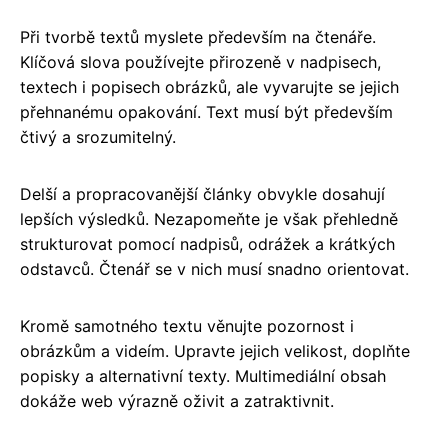
Při tvorbě textů myslete především na čtenáře.
Klíčová slova používejte přirozeně v nadpisech,
textech i popisech obrázků, ale vyvarujte se jejich
přehnanému opakování. Text musí být především
čtivý a srozumitelný.
Delší a propracovanější články obvykle dosahují
lepších výsledků. Nezapomeňte je však přehledně
strukturovat pomocí nadpisů, odrážek a krátkých
odstavců. Čtenář se v nich musí snadno orientovat.
Kromě samotného textu věnujte pozornost i
obrázkům a videím. Upravte jejich velikost, doplňte
popisky a alternativní texty. Multimediální obsah
dokáže web výrazně oživit a zatraktivnit.