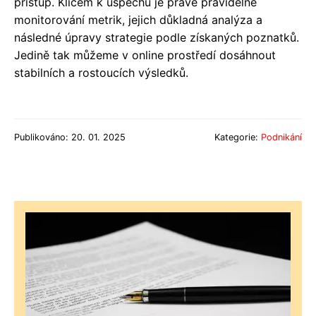
přístup. Klíčem k úspěchu je právě pravidelné
monitorování metrik, jejich důkladná analýza a
následné úpravy strategie podle získaných poznatků.
Jedině tak můžeme v online prostředí dosáhnout
stabilních a rostoucích výsledků.
Publikováno: 20. 01. 2025
Kategorie:
Podnikání