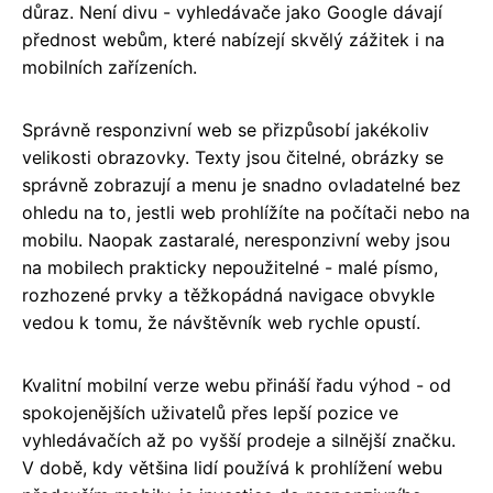
důraz. Není divu - vyhledávače jako Google dávají
přednost webům, které nabízejí skvělý zážitek i na
mobilních zařízeních.
Správně responzivní web se přizpůsobí jakékoliv
velikosti obrazovky. Texty jsou čitelné, obrázky se
správně zobrazují a menu je snadno ovladatelné bez
ohledu na to, jestli web prohlížíte na počítači nebo na
mobilu. Naopak zastaralé, neresponzivní weby jsou
na mobilech prakticky nepoužitelné - malé písmo,
rozhozené prvky a těžkopádná navigace obvykle
vedou k tomu, že návštěvník web rychle opustí.
Kvalitní mobilní verze webu přináší řadu výhod - od
spokojenějších uživatelů přes lepší pozice ve
vyhledávačích až po vyšší prodeje a silnější značku.
V době, kdy většina lidí používá k prohlížení webu