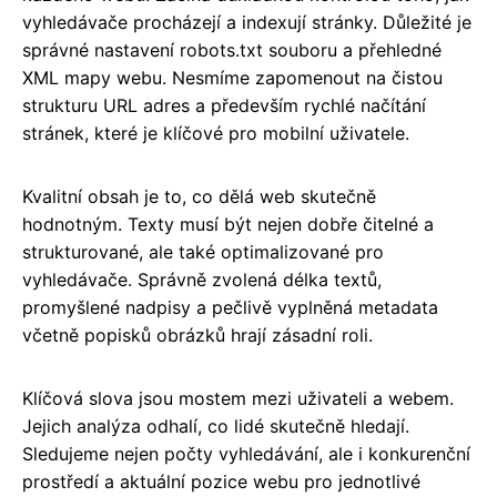
vyhledávače procházejí a indexují stránky. Důležité je
správné nastavení robots.txt souboru a přehledné
XML mapy webu. Nesmíme zapomenout na čistou
strukturu URL adres a především rychlé načítání
stránek, které je klíčové pro mobilní uživatele.
Kvalitní obsah je to, co dělá web skutečně
hodnotným. Texty musí být nejen dobře čitelné a
strukturované, ale také optimalizované pro
vyhledávače. Správně zvolená délka textů,
promyšlené nadpisy a pečlivě vyplněná metadata
včetně popisků obrázků hrají zásadní roli.
Klíčová slova jsou mostem mezi uživateli a webem.
Jejich analýza odhalí, co lidé skutečně hledají.
Sledujeme nejen počty vyhledávání, ale i konkurenční
prostředí a aktuální pozice webu pro jednotlivé