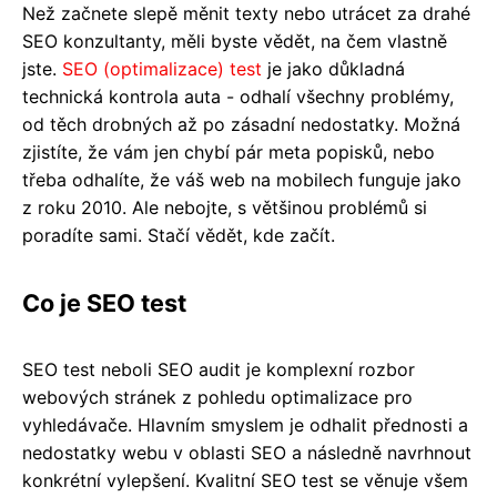
Než začnete slepě měnit texty nebo utrácet za drahé
SEO konzultanty, měli byste vědět, na čem vlastně
jste.
SEO (optimalizace) test
je jako důkladná
technická kontrola auta - odhalí všechny problémy,
od těch drobných až po zásadní nedostatky. Možná
zjistíte, že vám jen chybí pár meta popisků, nebo
třeba odhalíte, že váš web na mobilech funguje jako
z roku 2010. Ale nebojte, s většinou problémů si
poradíte sami. Stačí vědět, kde začít.
Co je SEO test
SEO test neboli SEO audit je komplexní rozbor
webových stránek z pohledu optimalizace pro
vyhledávače. Hlavním smyslem je odhalit přednosti a
nedostatky webu v oblasti SEO a následně navrhnout
konkrétní vylepšení. Kvalitní SEO test se věnuje všem