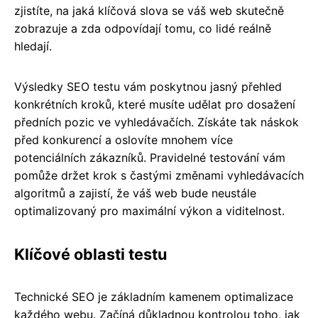
zjistíte, na jaká klíčová slova se váš web skutečně
zobrazuje a zda odpovídají tomu, co lidé reálně
hledají.
Výsledky SEO testu vám poskytnou jasný přehled
konkrétních kroků, které musíte udělat pro dosažení
předních pozic ve vyhledávačích. Získáte tak náskok
před konkurencí a oslovíte mnohem více
potenciálních zákazníků. Pravidelné testování vám
pomůže držet krok s častými změnami vyhledávacích
algoritmů a zajistí, že váš web bude neustále
optimalizovaný pro maximální výkon a viditelnost.
Klíčové oblasti testu
Technické SEO je základním kamenem optimalizace
každého webu. Začíná důkladnou kontrolou toho, jak