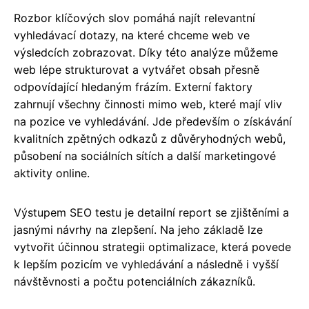
Rozbor klíčových slov pomáhá najít relevantní
vyhledávací dotazy, na které chceme web ve
výsledcích zobrazovat. Díky této analýze můžeme
web lépe strukturovat a vytvářet obsah přesně
odpovídající hledaným frázím. Externí faktory
zahrnují všechny činnosti mimo web, které mají vliv
na pozice ve vyhledávání. Jde především o získávání
kvalitních zpětných odkazů z důvěryhodných webů,
působení na sociálních sítích a další marketingové
aktivity online.
Výstupem SEO testu je detailní report se zjištěními a
jasnými návrhy na zlepšení. Na jeho základě lze
vytvořit účinnou strategii optimalizace, která povede
k lepším pozicím ve vyhledávání a následně i vyšší
návštěvnosti a počtu potenciálních zákazníků.