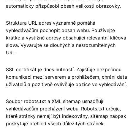
automaticky přizpůsobí obsah velikosti obrazovky.
Struktura URL adres významně pomáhá
vyhledávačům pochopit obsah webu. Používejte
krátké a výstižné adresy obsahující relevantní klíčová
slova. Vyvarujte se dlouhých a nesrozumitelných
URL.
SSL certifikát je dnes nutností. Zajišťuje bezpečnou
komunikaci mezi serverem a prohlížečem, chrání data
uživatelů a pozitivně ovlivňuje pozice ve vyhledávání.
Soubor robots.txt a XML sitemap usnadňují
vyhledávačům procházení webu. Robots.txt určuje,
které stránky nemají být indexovány, sitemap naopak
poskytuje přehled všech důležitých stránek.