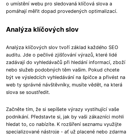
o umístění webu pro sledovaná klíčová slova a
pomáhají měřit dopad provedených optimalizací.
Analýza klíčových slov
Analýza klíčových slov tvoří základ každého SEO
auditu. Jde o pečlivé zjišťování výrazů, které lidé
zadávají do vyhledávačů při hledání informací, zboží
nebo služeb podobných těm vašim. Pokud chcete
být ve výsledcích vyhledávání na špičce a přivést na
web ty správné návštěvníky, musíte vědět, na která
slova se soustředit.
Začněte tím, že si sepíšete výrazy vystihující vaše
podnikání. Představte si, jak by vaši zákazníci mohli
hledat to, co nabízíte. K rozšíření seznamu využijte
specializované nástroje - ať už placené nebo zdarma