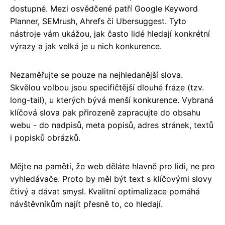
dostupné. Mezi osvědčené patří Google Keyword
Planner, SEMrush, Ahrefs či Ubersuggest. Tyto
nástroje vám ukážou, jak často lidé hledají konkrétní
výrazy a jak velká je u nich konkurence.
Nezaměřujte se pouze na nejhledanější slova.
Skvělou volbou jsou specifičtější dlouhé fráze (tzv.
long-tail), u kterých bývá menší konkurence. Vybraná
klíčová slova pak přirozeně zapracujte do obsahu
webu - do nadpisů, meta popisů, adres stránek, textů
i popisků obrázků.
Mějte na paměti, že web děláte hlavně pro lidi, ne pro
vyhledávače. Proto by měl být text s klíčovými slovy
čtivý a dávat smysl. Kvalitní optimalizace pomáhá
návštěvníkům najít přesně to, co hledají.