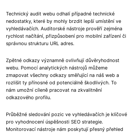
Technický audit webu odhalí případné technické
nedostatky, které by mohly brzdit lepší umístění ve
vyhledávačích. Auditorské nástroje prověří zejména
rychlost načítání, přizpůsobení pro mobilní zařízení či
správnou strukturu URL adres.
Zpětné odkazy významně ovlivňují důvěryhodnost
webu. Pomocí analytických nástrojů můžeme
zmapovat všechny odkazy směřující na náš web a
rozlišit ty přínosné od potenciálně škodlivých. To
nám umožní cíleně pracovat na zkvalitnění
odkazového profilu.
Průběžné sledování pozic ve vyhledávačích je klíčové
pro vyhodnocení úspěšnosti SEO strategie.
Monitorovací nástroje nám poskytují přesný přehled