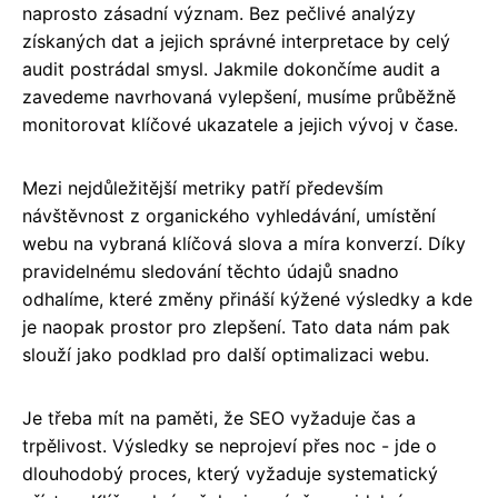
naprosto zásadní význam. Bez pečlivé analýzy
získaných dat a jejich správné interpretace by celý
audit postrádal smysl. Jakmile dokončíme audit a
zavedeme navrhovaná vylepšení, musíme průběžně
monitorovat klíčové ukazatele a jejich vývoj v čase.
Mezi nejdůležitější metriky patří především
návštěvnost z organického vyhledávání, umístění
webu na vybraná klíčová slova a míra konverzí. Díky
pravidelnému sledování těchto údajů snadno
odhalíme, které změny přináší kýžené výsledky a kde
je naopak prostor pro zlepšení. Tato data nám pak
slouží jako podklad pro další optimalizaci webu.
Je třeba mít na paměti, že SEO vyžaduje čas a
trpělivost. Výsledky se neprojeví přes noc - jde o
dlouhodobý proces, který vyžaduje systematický