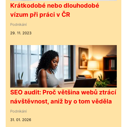
Krátkodobé nebo dlouhodobé
vízum při práci v ČR
Podnikání
29. 11. 2023
SEO audit: Proč většina webů ztrácí
návštěvnost, aniž by o tom věděla
Podnikání
31. 01. 2026