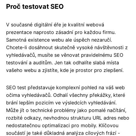
Proč testovat SEO
V současné digitální éře je kvalitní webová
prezentace naprosto zásadní pro každou firmu.
Samotná existence webu ale úspěch nezaručí.
Chcete-li dosáhnout skutečně vysoké návštěvnosti z
vyhledávačů, musíte se věnovat pravidelnému SEO
testování a auditům. Jen tak odhalíte slabá místa
vašeho webu a zjistíte, kde je prostor pro zlepšení.
SEO test představuje komplexní pohled na váš web
očima vyhledávačů. Odhalí všechny překážky, které
brání lepším pozicím ve výsledcích vyhledávání.
Může jít o technické problémy jako pomalé načítání,
rozbité odkazy, nevhodnou strukturu URL adres nebo
nedostatečnou optimalizaci pro mobily. Klíčovou
součástí je také důkladná analýza cílových frází -