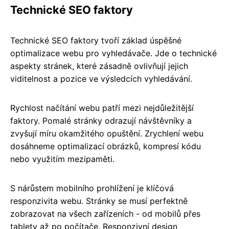
Technické SEO faktory
Technické SEO faktory tvoří základ úspěšné
optimalizace webu pro vyhledávače. Jde o technické
aspekty stránek, které zásadně ovlivňují jejich
viditelnost a pozice ve výsledcích vyhledávání.
Rychlost načítání webu patří mezi nejdůležitější
faktory. Pomalé stránky odrazují návštěvníky a
zvyšují míru okamžitého opuštění. Zrychlení webu
dosáhneme optimalizací obrázků, kompresí kódu
nebo využitím mezipaměti.
S nárůstem mobilního prohlížení je klíčová
responzivita webu. Stránky se musí perfektně
zobrazovat na všech zařízeních - od mobilů přes
tablety až po počítače. Responzivní design