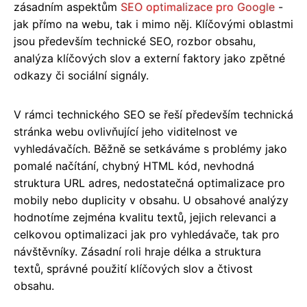
zásadním aspektům
SEO optimalizace pro Google
-
jak přímo na webu, tak i mimo něj. Klíčovými oblastmi
jsou především technické SEO, rozbor obsahu,
analýza klíčových slov a externí faktory jako zpětné
odkazy či sociální signály.
V rámci technického SEO se řeší především technická
stránka webu ovlivňující jeho viditelnost ve
vyhledávačích. Běžně se setkáváme s problémy jako
pomalé načítání, chybný HTML kód, nevhodná
struktura URL adres, nedostatečná optimalizace pro
mobily nebo duplicity v obsahu. U obsahové analýzy
hodnotíme zejména kvalitu textů, jejich relevanci a
celkovou optimalizaci jak pro vyhledávače, tak pro
návštěvníky. Zásadní roli hraje délka a struktura
textů, správné použití klíčových slov a čtivost
obsahu.