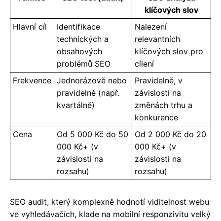
klíčových slov
Hlavní cíl
Identifikace
Nalezení
technických a
relevantních
obsahových
klíčových slov pro
problémů SEO
cílení
Frekvence
Jednorázově nebo
Pravidelně, v
pravidelně (např.
závislosti na
kvartálně)
změnách trhu a
konkurence
Cena
Od 5 000 Kč do 50
Od 2 000 Kč do 20
000 Kč+ (v
000 Kč+ (v
závislosti na
závislosti na
rozsahu)
rozsahu)
SEO audit, který komplexně hodnotí viditelnost webu
ve vyhledávačích, klade na mobilní responzivitu velký