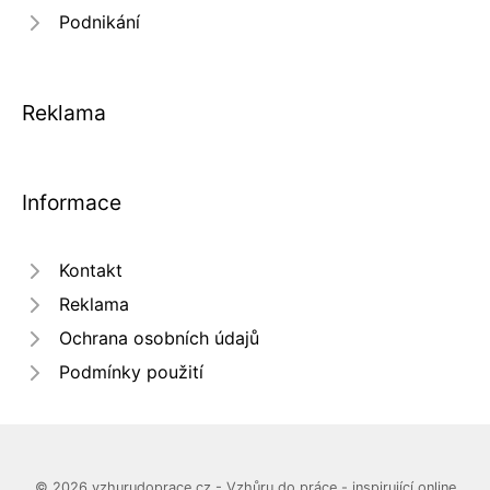
Podnikání
Reklama
Informace
Kontakt
Reklama
Ochrana osobních údajů
Podmínky použití
© 2026 vzhurudoprace.cz - Vzhůru do práce - inspirující online