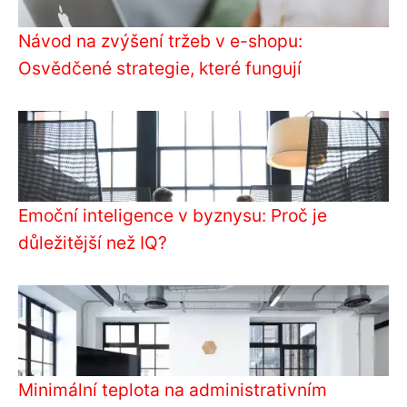
Návod na zvýšení tržeb v e-shopu:
Osvědčené strategie, které fungují
Emoční inteligence v byznysu: Proč je
důležitější než IQ?
Minimální teplota na administrativním