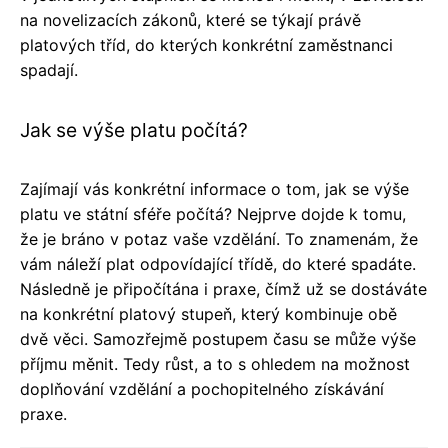
na novelizacích zákonů, které se týkají právě
platových tříd, do kterých konkrétní zaměstnanci
spadají.
Jak se výše platu počítá?
Zajímají vás konkrétní informace o tom, jak se výše
platu ve státní sféře počítá? Nejprve dojde k tomu,
že je bráno v potaz vaše vzdělání. To znamenám, že
vám náleží plat odpovídající třídě, do které spadáte.
Následně je připočítána i praxe, čímž už se dostáváte
na konkrétní platový stupeň, který kombinuje obě
dvě věci. Samozřejmě postupem času se může výše
příjmu měnit. Tedy růst, a to s ohledem na možnost
doplňování vzdělání a pochopitelného získávání
praxe.