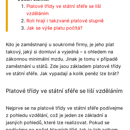
Platové třídy ve státní sféře se liší
vzděláním
Roli hrají i takzvané platové stupně
Jak se výše platu počítá?
Kdo je zaměstnaný u soukromé firmy, je jeho plat
takový, jaký si domluví a vyjedná – s ohledem na
zákonnou minimální mzdu. Jinak je tomu v případě
zaměstnání u států. Zde jsou základem platové třídy
ve státní sféře. Jak vypadají a kolik peněz lze brát?
Platové třídy ve státní sféře se liší vzděláním
Nejprve se na platové třídy ve státní sféře podívejme
z pohledu vzdělání, což je jeden ze základní a
jasných pohledů, které lze realizovat. Pokud se
podíváme na počet hlavních tříd, tak je jich celkem