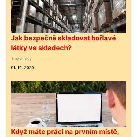
Jak bezpečně skladovat hořlavé
látky ve skladech?
Tipy a rady
01. 10. 2020
Když máte práci na prvním místě,