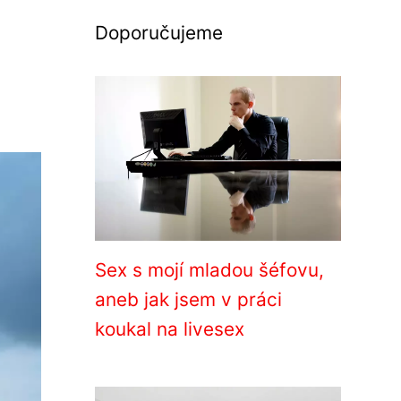
Doporučujeme
Sex s mojí mladou šéfovu,
aneb jak jsem v práci
koukal na livesex