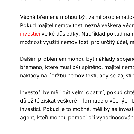
Věcná břemena mohou být velmi problematická 
Pokud majitel nemovitosti nezná veškerá věcn
investici
velké důsledky. Například pokud na n
možnost využití nemovitosti pro určitý účel, 
Dalším problémem mohou být náklady spojené
břemeno, které musí být splněno, majitel nemo
náklady na údržbu nemovitosti, aby se zajist
Investoři by měli být velmi opatrní, pokud ch
důležité získat veškeré informace o věcných bř
investici. Pokud je to možné, měli by se invest
agent, kteří mohou pomoci při vyhodnocování