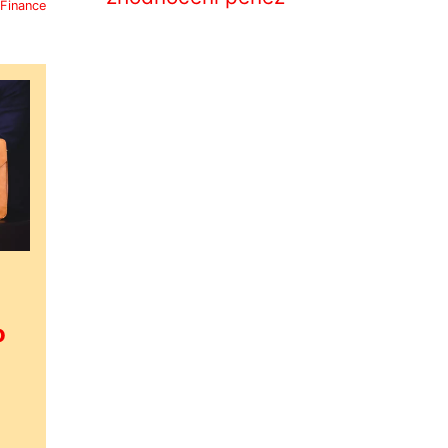
Finance
o