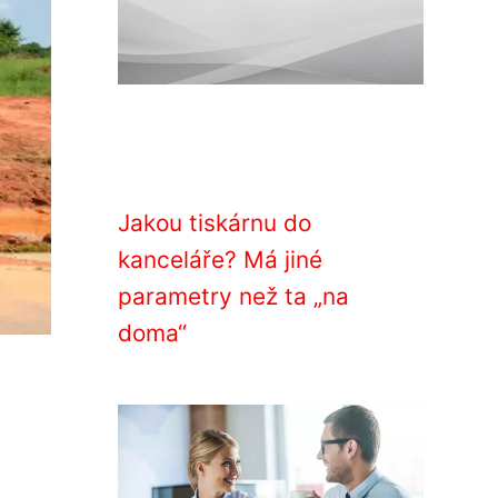
Jakou tiskárnu do
kanceláře? Má jiné
parametry než ta „na
doma“