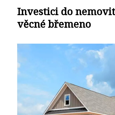
Investici do nemovi
věcné břemeno