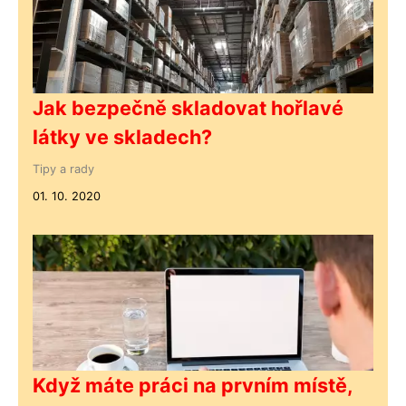
Jak bezpečně skladovat hořlavé
látky ve skladech?
Tipy a rady
01. 10. 2020
Když máte práci na prvním místě,