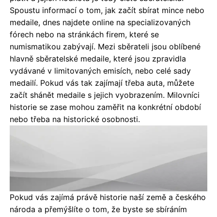
Spoustu informací o tom, jak začít sbírat mince nebo
medaile, dnes najdete online na specializovaných
fórech nebo na stránkách firem, které se
numismatikou zabývají. Mezi sběrateli jsou oblíbené
hlavně sběratelské medaile, které jsou zpravidla
vydávané v limitovaných emisích, nebo celé sady
medailí. Pokud vás tak zajímají třeba auta, můžete
začít shánět medaile s jejich vyobrazením. Milovníci
historie se zase mohou zaměřit na konkrétní období
nebo třeba na historické osobnosti.
Pokud vás zajímá právě historie naší země a českého
národa a přemýšlíte o tom, že byste se sbíráním