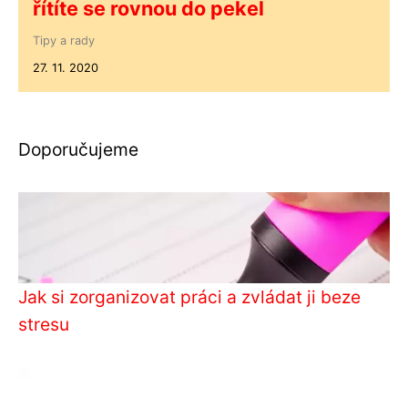
řítíte se rovnou do pekel
Tipy a rady
27. 11. 2020
Doporučujeme
Jak si zorganizovat práci a zvládat ji beze
stresu