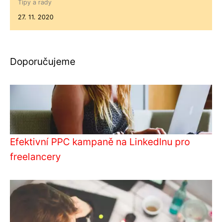
Tipy a rady
27. 11. 2020
Doporučujeme
Efektivní PPC kampaně na LinkedInu pro
freelancery