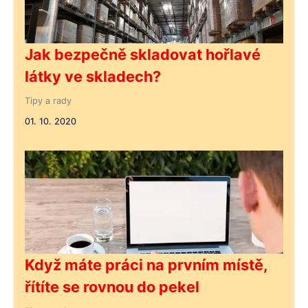
Jak bezpečně skladovat hořlavé
látky ve skladech?
Tipy a rady
01. 10. 2020
Když máte práci na prvním místě,
řítíte se rovnou do pekel