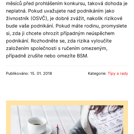
měsíců před prohlášením konkursu, taková dohoda je
neplatná. Pokud uvažujete nad podnikáním jako
živnostník (OSVČ), je dobré zvážit, nakolik rizikové
bude vaše podnikání. Pokud máte rodinu, promyslete
si, zda ji chcete ohrozit případným neúspěchem
podnikání. Rozhodněte se, zda rizika vyloučíte
založením společnosti s ručením omezeným,
případně zrušíte nebo omezíte BSM.
Publikováno: 15. 01. 2018
Kategorie:
Tipy a rady