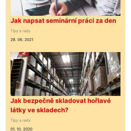
Jak napsat seminární práci za den
Tipy a rady
28. 06. 2021
Jak bezpečně skladovat hořlavé
látky ve skladech?
Tipy a rady
01. 10. 2020