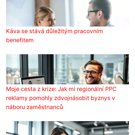
Káva se stává důležitým pracovním
benefitem
Moje cesta z krize: Jak mi regionální PPC
reklamy pomohly zdvojnásobit byznys v
náboru zaměstnanců