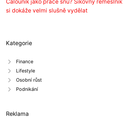
Čalouník jako práce snů? Šikovný řemeslník
si dokáže velmi slušně vydělat
Kategorie
Finance
Lifestyle
Osobní růst
Podnikání
Reklama