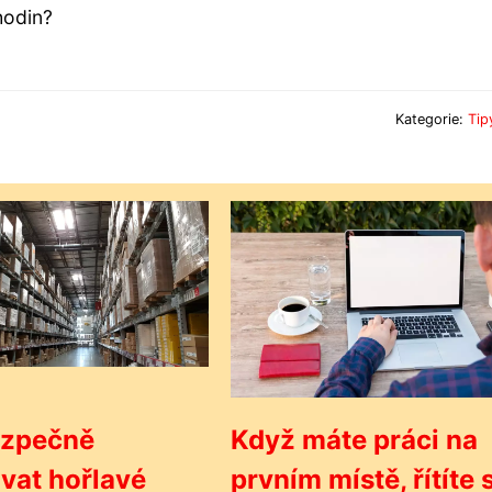
hodin?
Kategorie:
Tip
ezpečně
Když máte práci na
vat hořlavé
prvním místě, řítíte 