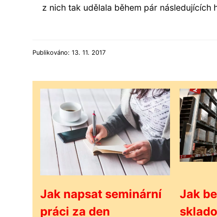
z nich tak udělala během pár následujících 
Publikováno: 13. 11. 2017
Jak napsat seminární
Jak b
práci za den
sklado