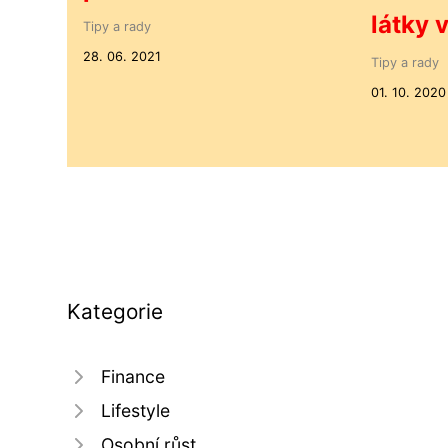
látky 
Tipy a rady
28. 06. 2021
Tipy a rady
01. 10. 2020
Kategorie
Finance
Lifestyle
Osobní růst