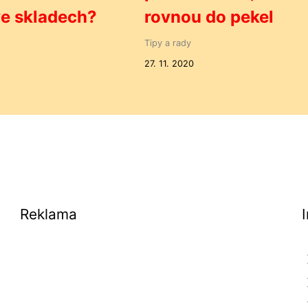
ve skladech?
rovnou do pekel
Tipy a rady
27. 11. 2020
Reklama