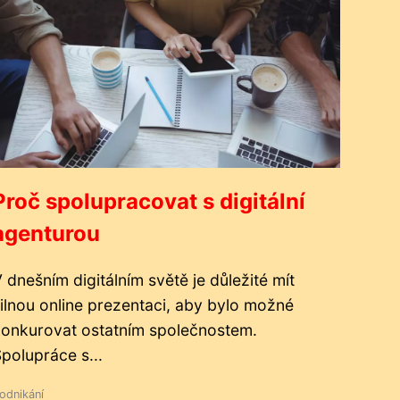
Proč spolupracovat s digitální
agenturou
 dnešním digitálním světě je důležité mít
ilnou online prezentaci, aby bylo možné
onkurovat ostatním společnostem.
polupráce s...
odnikání