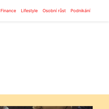
Finance
Lifestyle
Osobní růst
Podnikání