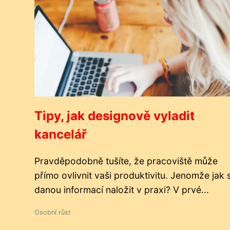
Tipy, jak designově vyladit
kancelář
Pravděpodobně tušíte, že pracoviště může
přímo ovlivnit vaši produktivitu. Jenomže jak 
danou informací naložit v praxi? V prvé...
Osobní růst