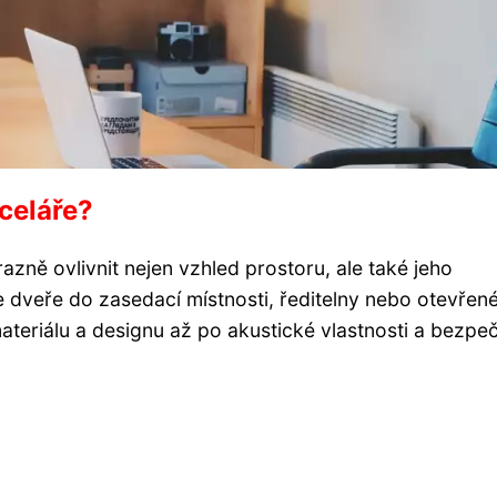
nceláře?
zně ovlivnit nejen vzhled prostoru, ale také jeho
e dveře do zasedací místnosti, ředitelny nebo otevřen
materiálu a designu až po akustické vlastnosti a bezpe