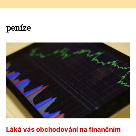
peníze
Láká vás obchodování na finančním