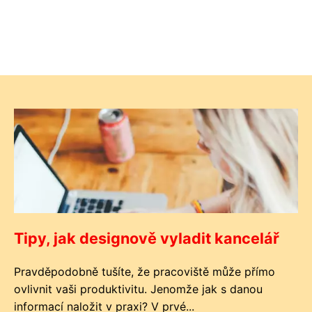
Tipy, jak designově vyladit kancelář
Pravděpodobně tušíte, že pracoviště může přímo
ovlivnit vaši produktivitu. Jenomže jak s danou
informací naložit v praxi? V prvé...