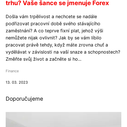
trhu? Vaše šance se jmenuje Forex
Došla vám trpělivost a nechcete se nadále
podřizovat pracovní době svého stávajícího
zaměstnání? A co teprve fixní plat, jehož výši
nemůžete nijak ovlivnit? Jak by se vám líbilo
pracovat právě tehdy, když máte zrovna chuť a
vydělávat v závislosti na vaší snaze a schopnostech?
Změňte svůj život a začněte si ho...
Finance
13. 03. 2023
Doporučujeme