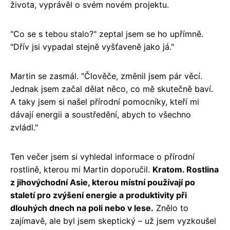
života, vyprávěl o svém novém projektu.
"Co se s tebou stalo?" zeptal jsem se ho upřímně.
"Dřív jsi vypadal stejně vyšťaveně jako já."
Martin se zasmál. "Člověče, změnil jsem pár věcí.
Jednak jsem začal dělat něco, co mě skutečně baví.
A taky jsem si našel přírodní pomocníky, kteří mi
dávají energii a soustředění, abych to všechno
zvládl."
Ten večer jsem si vyhledal informace o přírodní
rostlině, kterou mi Martin doporučil.
Kratom. Rostlina
z jihovýchodní Asie, kterou místní používají po
staletí pro zvýšení energie a produktivity při
dlouhých dnech na poli nebo v lese.
Znělo to
zajímavě, ale byl jsem skeptický – už jsem vyzkoušel