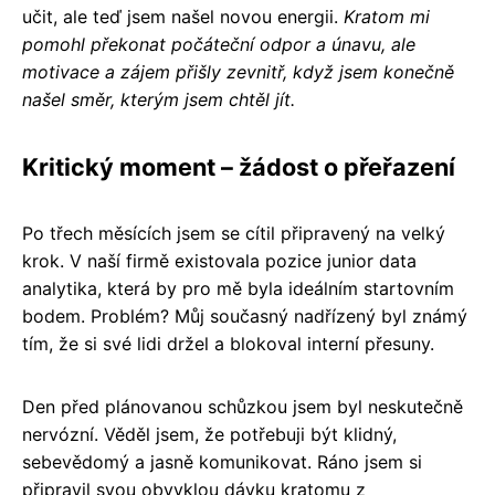
učit, ale teď jsem našel novou energii.
Kratom mi
pomohl překonat počáteční odpor a únavu, ale
motivace a zájem přišly zevnitř, když jsem konečně
našel směr, kterým jsem chtěl jít.
Kritický moment – žádost o přeřazení
Po třech měsících jsem se cítil připravený na velký
krok. V naší firmě existovala pozice junior data
analytika, která by pro mě byla ideálním startovním
bodem. Problém? Můj současný nadřízený byl známý
tím, že si své lidi držel a blokoval interní přesuny.
Den před plánovanou schůzkou jsem byl neskutečně
nervózní. Věděl jsem, že potřebuji být klidný,
sebevědomý a jasně komunikovat. Ráno jsem si
připravil svou obvyklou dávku kratomu z