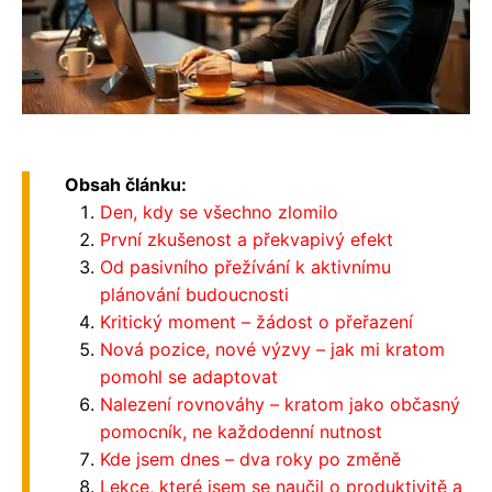
Obsah článku:
Den, kdy se všechno zlomilo
První zkušenost a překvapivý efekt
Od pasivního přežívání k aktivnímu
plánování budoucnosti
Kritický moment – žádost o přeřazení
Nová pozice, nové výzvy – jak mi kratom
pomohl se adaptovat
Nalezení rovnováhy – kratom jako občasný
pomocník, ne každodenní nutnost
Kde jsem dnes – dva roky po změně
Lekce, které jsem se naučil o produktivitě a