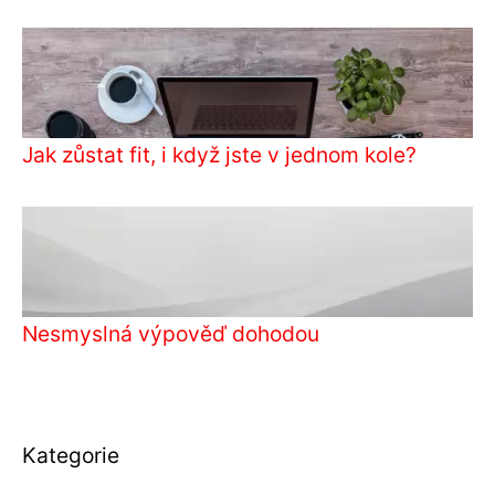
Jak zůstat fit, i když jste v jednom kole?
Nesmyslná výpověď dohodou
Kategorie