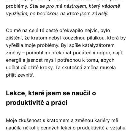
problémy.
Stal se pro mě nástrojem, který vědomě
využívám, ne berličkou, na které jsem závislý.
Co mě na celé té cestě překvapilo nejvíc, bylo
zjištění, že kratom nebyl kouzelnou pilulkou, která by
vyřešila moje problémy. Byl spíše katalyzátorem
změny – pomohl mi překonat počáteční odpor, najít
energii a jasnost mysli potřebnou k tomu, abych
udělal důležité kroky. Ta skutečná změna musela
přijít zevnitř.
Lekce, které jsem se naučil o
produktivitě a práci
Moje zkušenost s kratomem a změnou kariéry mě
naučila několik cenných lekcí o produktivitě a vztahu