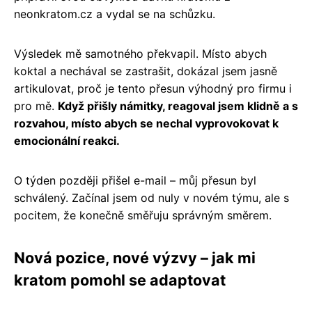
neonkratom.cz a vydal se na schůzku.
Výsledek mě samotného překvapil. Místo abych
koktal a nechával se zastrašit, dokázal jsem jasně
artikulovat, proč je tento přesun výhodný pro firmu i
pro mě.
Když přišly námitky, reagoval jsem klidně a s
rozvahou, místo abych se nechal vyprovokovat k
emocionální reakci.
O týden později přišel e-mail – můj přesun byl
schválený. Začínal jsem od nuly v novém týmu, ale s
pocitem, že konečně směřuju správným směrem.
Nová pozice, nové výzvy – jak mi
kratom pomohl se adaptovat