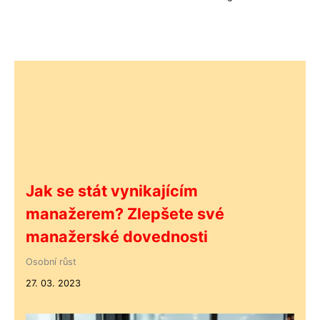
Jak se stát vynikajícím
manažerem? Zlepšete své
manažerské dovednosti
Osobní růst
27. 03. 2023