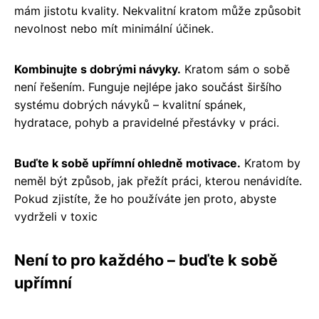
mám jistotu kvality. Nekvalitní kratom může způsobit
nevolnost nebo mít minimální účinek.
Kombinujte s dobrými návyky.
Kratom sám o sobě
není řešením. Funguje nejlépe jako součást širšího
systému dobrých návyků – kvalitní spánek,
hydratace, pohyb a pravidelné přestávky v práci.
Buďte k sobě upřímní ohledně motivace.
Kratom by
neměl být způsob, jak přežít práci, kterou nenávidíte.
Pokud zjistíte, že ho používáte jen proto, abyste
vydrželi v toxic
Není to pro každého – buďte k sobě
upřímní