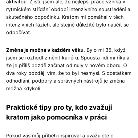
aktivitou. Zjistil jsem ale, že nejlepší práce vzniká v
rytmickém střídání období intenzivního soustředění a
skutečného odpočinku. Kratom mi pomáhal v těch
intenzivních fázích, ale stejně důležité bylo naučit se
odpočívat.
Změna je možná v každém věku.
Bylo mi 35, když
jsem se rozhodl změnit kariéru. Spousta lidí mi říkala,
že je příliš pozdě začínat od nuly v novém oboru. O
dva roky později vím, že to byl nesmysl. S dostatkem
odhodlání, podpory a správných nástrojů je změna
možná kdykoli.
Praktické tipy pro ty, kdo zvažují
kratom jako pomocníka v práci
Pokud vás můj příběh inspiroval a uvažujete o