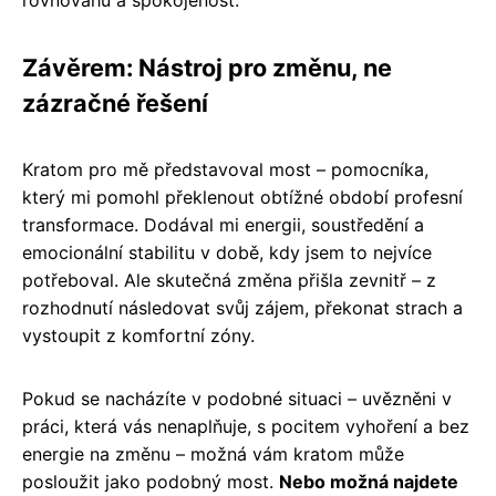
Závěrem: Nástroj pro změnu, ne
zázračné řešení
Kratom pro mě představoval most – pomocníka,
který mi pomohl překlenout obtížné období profesní
transformace. Dodával mi energii, soustředění a
emocionální stabilitu v době, kdy jsem to nejvíce
potřeboval. Ale skutečná změna přišla zevnitř – z
rozhodnutí následovat svůj zájem, překonat strach a
vystoupit z komfortní zóny.
Pokud se nacházíte v podobné situaci – uvězněni v
práci, která vás nenaplňuje, s pocitem vyhoření a bez
energie na změnu – možná vám kratom může
posloužit jako podobný most.
Nebo možná najdete