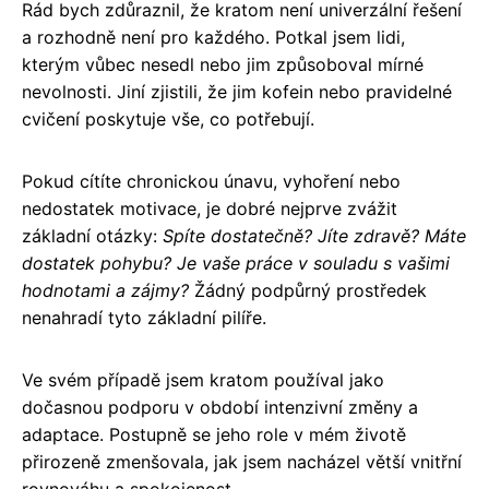
Rád bych zdůraznil, že kratom není univerzální řešení
a rozhodně není pro každého. Potkal jsem lidi,
kterým vůbec nesedl nebo jim způsoboval mírné
nevolnosti. Jiní zjistili, že jim kofein nebo pravidelné
cvičení poskytuje vše, co potřebují.
Pokud cítíte chronickou únavu, vyhoření nebo
nedostatek motivace, je dobré nejprve zvážit
základní otázky:
Spíte dostatečně? Jíte zdravě? Máte
dostatek pohybu? Je vaše práce v souladu s vašimi
hodnotami a zájmy?
Žádný podpůrný prostředek
nenahradí tyto základní pilíře.
Ve svém případě jsem kratom používal jako
dočasnou podporu v období intenzivní změny a
adaptace. Postupně se jeho role v mém životě
přirozeně zmenšovala, jak jsem nacházel větší vnitřní
rovnováhu a spokojenost.