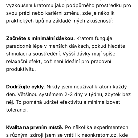
vyzkoušení kratomu jako podpůrného prostředku pro
svou práci nebo kariérní změnu, zde je několik
praktických tipů na základě mých zkušeností:
Začněte s minimální dávkou.
Kratom funguje
paradoxně lépe v menších dávkách, pokud hledáte
stimulaci a soustředění. Vyšší dávky mají spíše
relaxační efekt, což není ideální pro pracovní
produktivitu.
Dodržujte cykly.
Nikdy jsem neužíval kratom každý
den. Většinou systémem 2-3 dny v týdnu, zbytek bez
něj. To pomáhá udržet efektivitu a minimalizovat
toleranci.
Kvalita na prvním místě.
Po několika experimentech
s různými zdroji jsem se vrátil k neonkratom.cz, kde