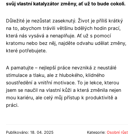
svůj vlastní katalyzátor změny, ať už to bude cokoli.
Důležité je nezůstat zaseknutý. Život je příliš krátký
na to, abychom trávili většinu bdělých hodin prací,
která nás vysává a nenaplňuje. Ať už s pomocí
kratomu nebo bez něj, najděte odvahu udělat změny,
které potřebujete.
A pamatujte – nejlepší práce nevzniká z neustálé
stimulace a tlaku, ale z hlubokého, klidného
soustředění a vnitřní motivace. To je lekce, kterou
jsem se naučil na vlastní kůži a která změnila nejen
mou kariéru, ale celý můj přístup k produktivitě a
práci.
Publikováno: 18. 04. 2025
Kategorie:
Osobní růst