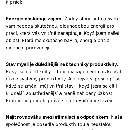
k práci:
Energie následuje zájem.
Žádný stimulant na světě
vám nedodá skutečnou, dlouhodobou energii pro
práci, která vás vnitřně nenaplňuje. Když jsem našel
oblast, která mě skutečně bavila, energie přišla
mnohem přirozeněji.
Stav mysli je důležitější než techniky produktivity.
Roky jsem četl knihy o time managementu a zkoušel
různé systémy produktivity. Ale největší posun přišel,
když se změnil můj vnitřní stav – když jsem se cítil
klidnější, soustředěnější a méně zahlcený úzkostí.
Kratom mi pomohl právě s tímto vnitřním stavem.
Najít rovnováhu mezi stimulací a odpočinkem.
Naše
společnost je posedlá produktivitou a neustálou