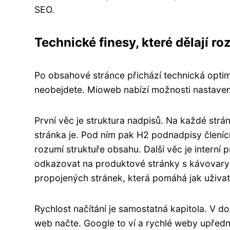
SEO.
Technické finesy, které dělají roz
Po obsahové stránce přichází technická optim
neobejdete. Mioweb nabízí možnosti nastavení,
První věc je struktura nadpisů. Na každé strá
stránka je. Pod ním pak H2 podnadpisy členíc
rozumí struktuře obsahu. Další věc je interní
odkazovat na produktové stránky s kávovary n
propojených stránek, která pomáhá jak uživa
Rychlost načítání je samostatná kapitola. V d
web načte. Google to ví a rychlé weby upředn