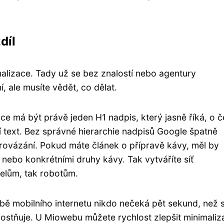
díl
alizace. Tady už se bez znalostí nebo agentury
 ale musíte vědět, co dělat.
nce má být právě jeden H1 nadpis, který jasně říká, o 
í text. Bez správné hierarchie nadpisů Google špatně
 provázání. Pokud máte článek o přípravě kávy, měl by
ebo konkrétními druhy kávy. Tak vytváříte síť
telům, tak robotům.
obě mobilního internetu nikdo nečeká pět sekund, než 
ostňuje. U Miowebu můžete rychlost zlepšit minimaliz