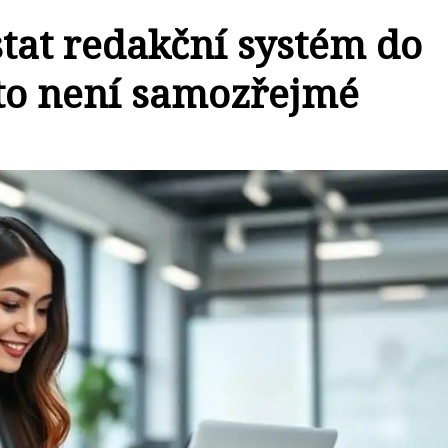
tat redakční systém do
to není samozřejmé