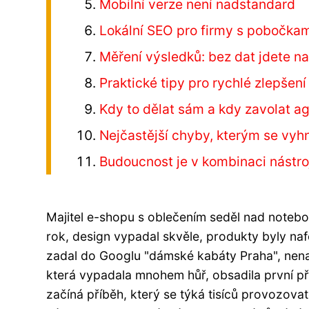
Mobilní verze není nadstandard
Lokální SEO pro firmy s pobočka
Měření výsledků: bez dat jdete n
Praktické tipy pro rychlé zlepšení
Kdy to dělat sám a kdy zavolat a
Nejčastější chyby, kterým se vyh
Budoucnost je v kombinaci nástro
Majitel e-shopu s oblečením seděl nad notebo
rok, design vypadal skvěle, produkty byly na
zadal do Googlu "dámské kabáty Praha", nenaš
která vypadala mnohem hůř, obsadila první př
začíná příběh, který se týká tisíců provozova