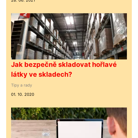
28. 06. 2021
Jak bezpečně skladovat hořlavé
látky ve skladech?
Tipy a rady
01. 10. 2020