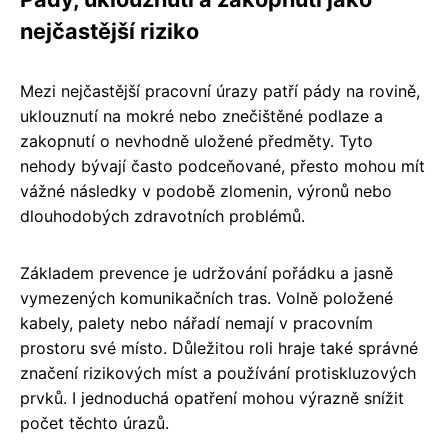
nejčastější riziko
Mezi nejčastější pracovní úrazy patří pády na rovině,
uklouznutí na mokré nebo znečištěné podlaze a
zakopnutí o nevhodně uložené předměty. Tyto
nehody bývají často podceňované, přesto mohou mít
vážné následky v podobě zlomenin, výronů nebo
dlouhodobých zdravotních problémů.
Základem prevence je udržování pořádku a jasně
vymezených komunikačních tras. Volně položené
kabely, palety nebo nářadí nemají v pracovním
prostoru své místo. Důležitou roli hraje také správné
značení rizikových míst a používání protiskluzových
prvků. I jednoduchá opatření mohou výrazně snížit
počet těchto úrazů.