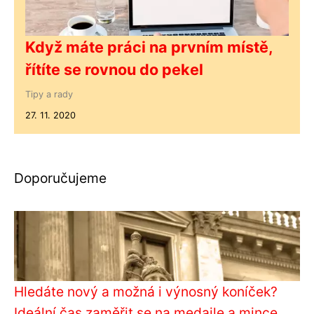
Když máte práci na prvním místě,
řítíte se rovnou do pekel
Tipy a rady
27. 11. 2020
Doporučujeme
Hledáte nový a možná i výnosný koníček?
Ideální čas zaměřit se na medaile a mince