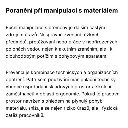
Poranění při manipulaci s materiálem
Ruční manipulace s břemeny je dalším častým
zdrojem úrazů. Nesprávné zvedání těžkých
předmětů, přetěžování nebo práce v nepřirozených
polohách vedou nejen k akutním zraněním, ale i k
dlouhodobým potížím s pohybovým aparátem.
Prevencí je kombinace technických a organizačních
opatření. Patří sem používání manipulační techniky,
vhodné uspořádání skladových prostor a školení
zaměstnanců v oblasti ergonomie. Pokud je pracovní
prostor navržen s ohledem na plynulý pohyb
materiálu, snižuje se nejen riziko úrazů, ale i fyzická
zátěž pracovníků.