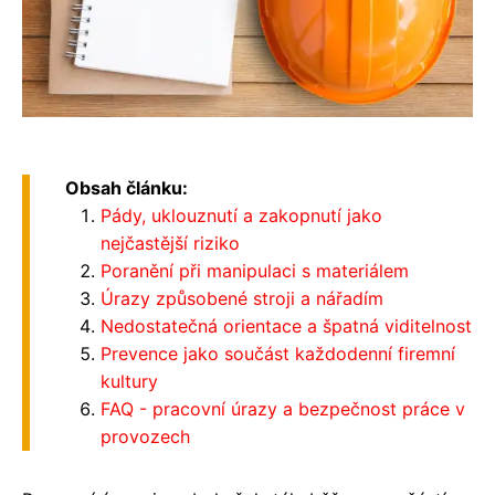
Obsah článku:
Pády, uklouznutí a zakopnutí jako
nejčastější riziko
Poranění při manipulaci s materiálem
Úrazy způsobené stroji a nářadím
Nedostatečná orientace a špatná viditelnost
Prevence jako součást každodenní firemní
kultury
FAQ - pracovní úrazy a bezpečnost práce v
provozech