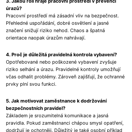
3. Jakou roli hraje pracovní prostředí v prevenci
úrazů?
Pracovní prostředí má zásadní vliv na bezpečnost.
Přehledné uspořádání, dobré osvětlení a jasné
značení snižují riziko nehod. Chaos a špatná
orientace naopak úrazům nahrávají.
4. Proč je důležitá pravidelná kontrola vybavení?
Opotřebované nebo poškozené vybavení zvyšuje
riziko selhání a úrazu. Pravidelné kontroly umožňují
včas odhalit problémy. Zároveň zajišťují, že ochranné
prvky plní svou funkci.
5. Jak motivovat zaměstnance k dodržování
bezpečnostních pravidel?
Základem je srozumitelná komunikace a jasná
pravidla. Pokud zaměstnanci chápou smysl opatření,
dodržují je ochotněji. Důležitý je také osobní příklad