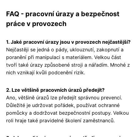
FAQ - pracovní úrazy a bezpečnost
práce v provozech
1. Jaké pracovní úrazy jsou v provozech nejčastější?
Nejčastěji se jedná o pády, uklouznutí, zakopnutí a
poranění při manipulaci s materiálem. Velkou část
tvoří také úrazy způsobené stroji a nářadím. Mnohé z
nich vznikají kvůli podcenění rizik.
2. Lze většině pracovních úrazů předejít?
Ano, většině úrazů lze předejít správnou prevencí.
Důležité je udržovat pořádek, používat ochranné
pomůcky a dodržovat bezpečnostní postupy. Velkou
roli hraje také pravidelné školení zaměstnanců.