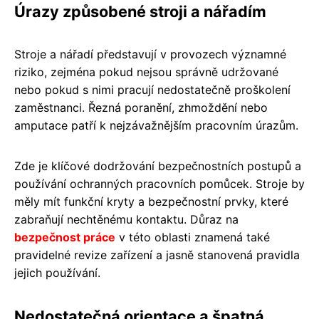
Úrazy způsobené stroji a nářadím
Stroje a nářadí představují v provozech významné
riziko, zejména pokud nejsou správně udržované
nebo pokud s nimi pracují nedostatečně proškolení
zaměstnanci. Řezná poranění, zhmoždění nebo
amputace patří k nejzávažnějším pracovním úrazům.
Zde je klíčové dodržování bezpečnostních postupů a
používání ochranných pracovních pomůcek. Stroje by
měly mít funkční kryty a bezpečnostní prvky, které
zabraňují nechtěnému kontaktu. Důraz na
bezpečnost práce
v této oblasti znamená také
pravidelné revize zařízení a jasně stanovená pravidla
jejich používání.
Nedostatečná orientace a špatná