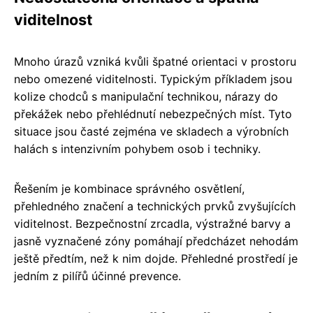
viditelnost
Mnoho úrazů vzniká kvůli špatné orientaci v prostoru
nebo omezené viditelnosti. Typickým příkladem jsou
kolize chodců s manipulační technikou, nárazy do
překážek nebo přehlédnutí nebezpečných míst. Tyto
situace jsou časté zejména ve skladech a výrobních
halách s intenzivním pohybem osob i techniky.
Řešením je kombinace správného osvětlení,
přehledného značení a technických prvků zvyšujících
viditelnost. Bezpečnostní zrcadla, výstražné barvy a
jasně vyznačené zóny pomáhají předcházet nehodám
ještě předtím, než k nim dojde. Přehledné prostředí je
jedním z pilířů účinné prevence.