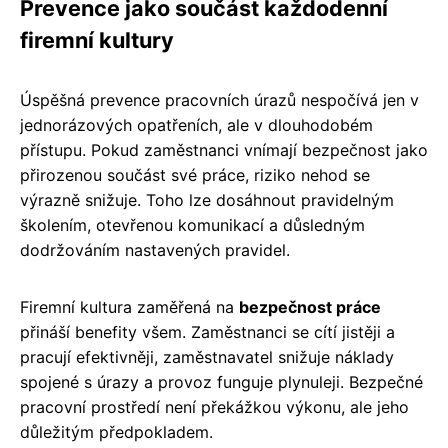
Prevence jako součást každodenní
firemní kultury
Úspěšná prevence pracovních úrazů nespočívá jen v
jednorázových opatřeních, ale v dlouhodobém
přístupu. Pokud zaměstnanci vnímají bezpečnost jako
přirozenou součást své práce, riziko nehod se
výrazně snižuje. Toho lze dosáhnout pravidelným
školením, otevřenou komunikací a důsledným
dodržováním nastavených pravidel.
Firemní kultura zaměřená na
bezpečnost práce
přináší benefity všem. Zaměstnanci se cítí jistěji a
pracují efektivněji, zaměstnavatel snižuje náklady
spojené s úrazy a provoz funguje plynuleji. Bezpečné
pracovní prostředí není překážkou výkonu, ale jeho
důležitým předpokladem.