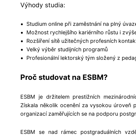
Výhody studia:
Studium online při zaměstnání na plný úvaz
Možnost rychlejšího kariérního růstu i zvýše
Rozšíření sítě užitečných profesních kontak
Velký výběr studijních programů
Profesionální lektorský tým složený z ped
Proč s
tudova
t na ESBM?
ESBM je držitelem prestižních mezinárodn
Získala několik ocenění za vysokou úroveň
organizací zaměřujících se na podporu postgr
ESBM se nad rámec postgraduálních vzd