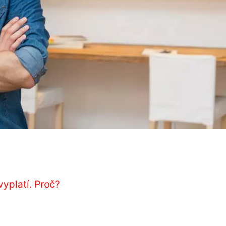
yplatí. Proč?