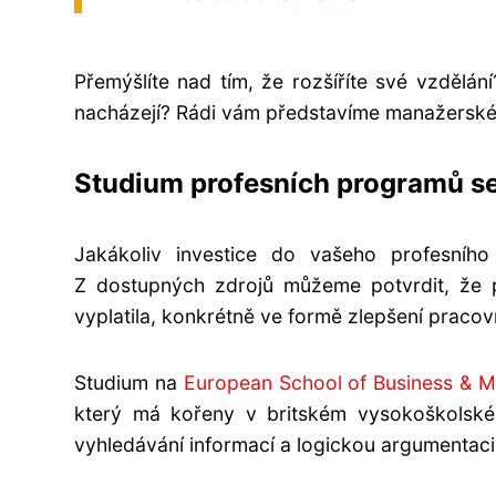
Přemýšlíte nad tím, že rozšíříte své vzdělá
nacházejí? Rádi vám představíme manažerské 
Studium profesních programů se 
Jakákoliv investice do vašeho profesního
Z dostupných zdrojů můžeme potvrdit, že p
vyplatila, konkrétně ve formě zlepšení pracov
Studium na
European School of Business & 
který má kořeny v britském vysokoškolské
vyhledávání informací a logickou argumentaci, 