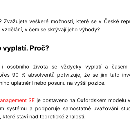
ní? Zvažujete veškeré možnosti, které se v České rep
vzdělání, v čem se skrývají jeho výhody?
vyplatí. Proč?
 i osobního života se vždycky vyplatí a časem v
řes 90 % absolventů potvrzuje, že se jim tato inv
ního uplatnění nebo posunu na vyšší pozice.
Management SE
je postaveno na Oxfordském modelu v
m systému a podporuje samostatné uvažování stud
které staví nad teoretické znalosti.