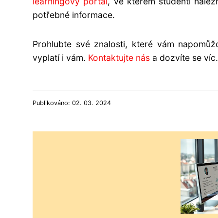
learningový portál
, ve kterém studenti nalez
potřebné informace.
Prohlubte své znalosti, které vám napomůžo
vyplatí i vám.
Kontaktujte nás
a dozvíte se víc.
Publikováno: 02. 03. 2024