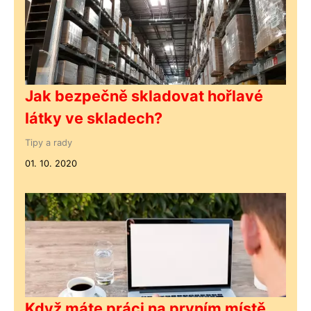
Jak bezpečně skladovat hořlavé
látky ve skladech?
Tipy a rady
01. 10. 2020
Když máte práci na prvním místě,