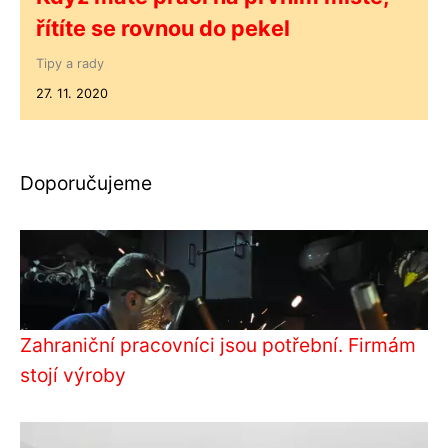
řítíte se rovnou do pekel
Tipy a rady
27. 11. 2020
Doporučujeme
Zahraniční pracovníci jsou potřební. Firmám
stojí výroby