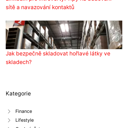
sítě a navazování kontaktů
Jak bezpečně skladovat hořlavé látky ve
skladech?
Kategorie
Finance
Lifestyle