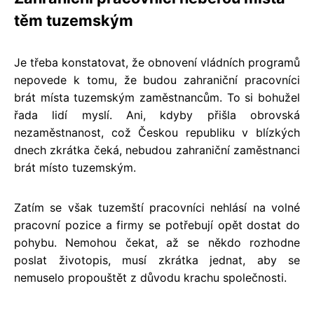
těm tuzemským
Je třeba konstatovat, že obnovení vládních programů
nepovede k tomu, že budou zahraniční pracovníci
brát místa tuzemským zaměstnancům. To si bohužel
řada lidí myslí. Ani, kdyby přišla obrovská
nezaměstnanost, což Českou republiku v blízkých
dnech zkrátka čeká, nebudou zahraniční zaměstnanci
brát místo tuzemským.
Zatím se však tuzemští pracovníci nehlásí na volné
pracovní pozice a firmy se potřebují opět dostat do
pohybu. Nemohou čekat, až se někdo rozhodne
poslat životopis, musí zkrátka jednat, aby se
nemuselo propouštět z důvodu krachu společnosti.