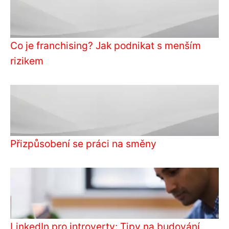
Co je franchising? Jak podnikat s menším
rizikem
Přizpůsobení se práci na směny
LinkedIn pro introverty: Tipy na budování