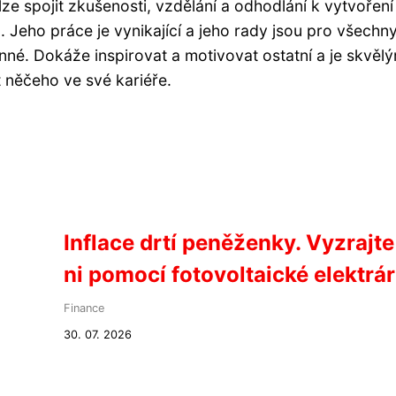
ze spojit zkušenosti, vzdělání a odhodlání k vytvoření
. Jeho práce je vynikající a jeho rady jsou pro všechn
né. Dokáže inspirovat a motivovat ostatní a je skvěl
 něčeho ve své kariéře.
Inflace drtí peněženky. Vyzrajte
ni pomocí fotovoltaické elektrá
Finance
30. 07. 2026