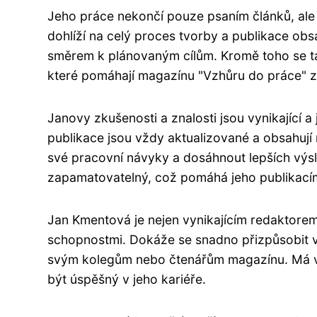
Jeho práce nekončí pouze psaním článků, ale
dohlíží na celý proces tvorby a publikace obs
směrem k plánovaným cílům. Kromě toho se ta
které pomáhají magazínu "Vzhůru do práce" z
Janovy zkušenosti a znalosti jsou vynikající 
publikace jsou vždy aktualizované a obsahují
své pracovní návyky a dosáhnout lepších výsl
zapamatovatelný, což pomáhá jeho publikací
Jan Kmentová je nejen vynikajícím redaktorem
schopnostmi. Dokáže se snadno přizpůsobit 
svým kolegům nebo čtenářům magazínu. Má vel
být úspěšný v jeho kariéře.