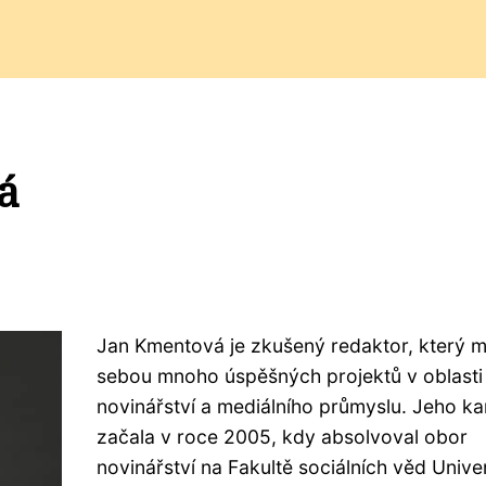
á
Jan Kmentová je zkušený redaktor, který 
sebou mnoho úspěšných projektů v oblasti
novinářství a mediálního průmyslu. Jeho ka
začala v roce 2005, kdy absolvoval obor
novinářství na Fakultě sociálních věd Unive