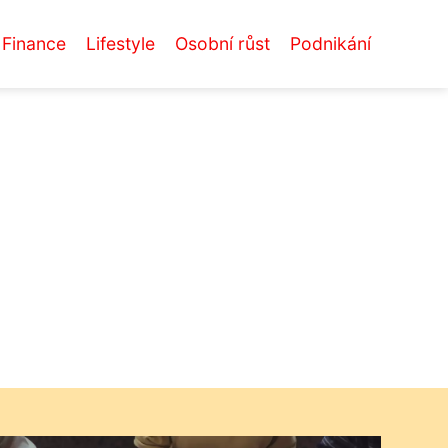
Finance
Lifestyle
Osobní růst
Podnikání