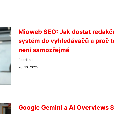
Mioweb SEO: Jak dostat redakč
systém do vyhledávačů a proč t
není samozřejmé
Podnikání
20. 10. 2025
Google Gemini a AI Overviews 