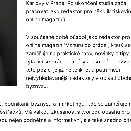
Karlovy v Praze. Po ukončení studia začal
pracovat jako redaktor pro několik tiskovin
online magazínů.
V současné době působí jako redaktor pro
online magazín "Vzhůru do práce", který se
zaměřuje na praktické rady, novinky a tipy
týkající se práce, kariéry a osobního rozvoj
této pozici je již několik let a patří mezi
nejvyhledávanější redaktory v oblasti obch
byznysu.
e, podnikání, byznysu a marketingu, kde se zaměřuje 
prostředků. Má velkou zkušenost s tvorbou obsahu pro
sou nejen podnětné a informativní, ale také snadno čite