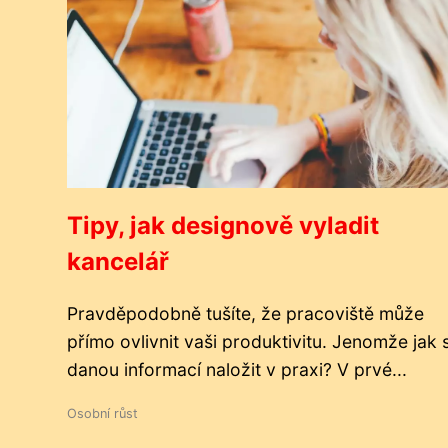
Tipy, jak designově vyladit
kancelář
Pravděpodobně tušíte, že pracoviště může
přímo ovlivnit vaši produktivitu. Jenomže jak 
danou informací naložit v praxi? V prvé...
Osobní růst