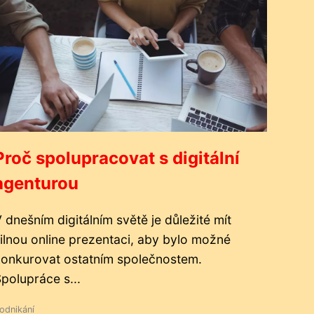
Proč spolupracovat s digitální
agenturou
 dnešním digitálním světě je důležité mít
ilnou online prezentaci, aby bylo možné
onkurovat ostatním společnostem.
polupráce s...
odnikání