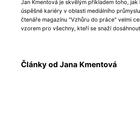
Jan Kmentová je skvělým příkladem toho, jak l
úspěšné kariéry v oblasti mediálního průmyslu
čtenáře magazínu "Vzhůru do práce" velmi cen
vzorem pro všechny, kteří se snaží dosáhnout
Články od Jana Kmentová