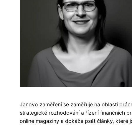
Janovo zaměření se zaměřuje na oblasti prác
strategické rozhodování a řízení finančních 
online magazíny a dokáže psát články, které j